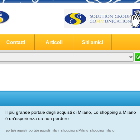
Contatti
Articoli
Siti amici
Il più grande portale degli acquisti di Milano, Lo shopping a Milano
è un’esperienza da non perdere
portale aquisti
portale aquisti milani
shopping a Milano
shopping milano