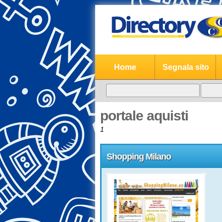
Home
Segnala sito
portale aquisti
1
Shopping Milano