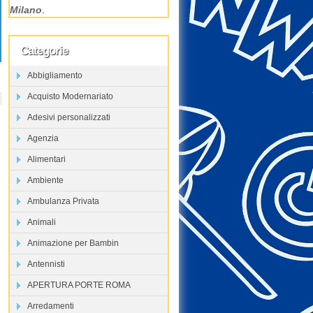
Milano
.
Categorie
Abbigliamento
Acquisto Modernariato
Adesivi personalizzati
Agenzia
Alimentari
Ambiente
Ambulanza Privata
Animali
Animazione per Bambin
Antennisti
APERTURA PORTE ROMA
Arredamenti