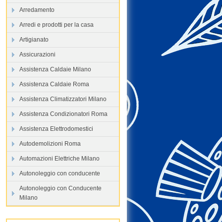
Arredamento
Arredi e prodotti per la casa
Artigianato
Assicurazioni
Assistenza Caldaie Milano
Assistenza Caldaie Roma
Assistenza Climatizzatori Milano
Assistenza Condizionatori Roma
Assistenza Elettrodomestici
Autodemolizioni Roma
Automazioni Elettriche Milano
Autonoleggio con conducente
Autonoleggio con Conducente
Milano