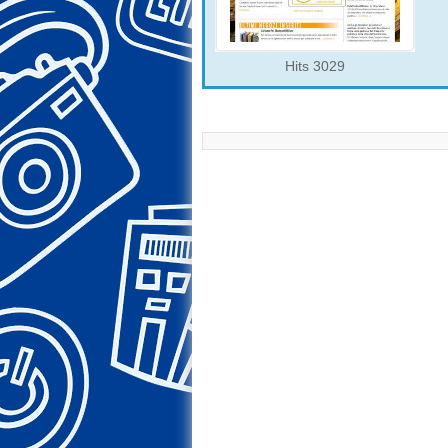
Hits 3029