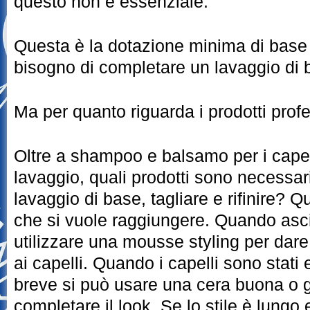
questo non è essenziale.
Questa è la dotazione minima di base
bisogno di completare un lavaggio di ba
Ma per quanto riguarda i prodotti prof
Oltre a shampoo e balsamo per i capel
lavaggio, quali prodotti sono necessar
lavaggio di base, tagliare e rifinire? Q
che si vuole raggiungere. Quando asci
utilizzare una mousse styling per dare 
ai capelli. Quando i capelli sono stati e
breve si può usare una cera buona o g
completare il look. Se lo stile è lungo 