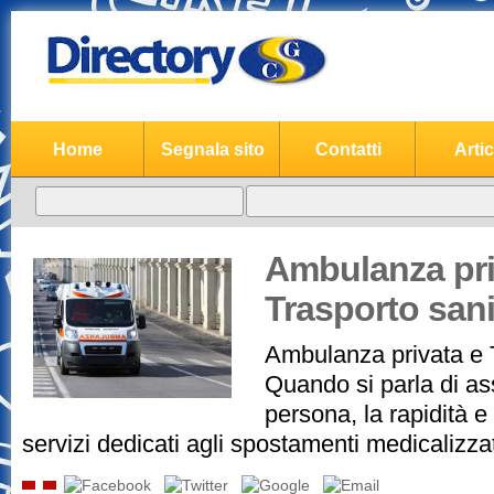
Home
Segnala sito
Contatti
Artic
Ambulanza pri
Trasporto sani
Ambulanza privata e T
Quando si parla di as
persona, la rapidità e l
servizi dedicati agli spostamenti medicalizzat