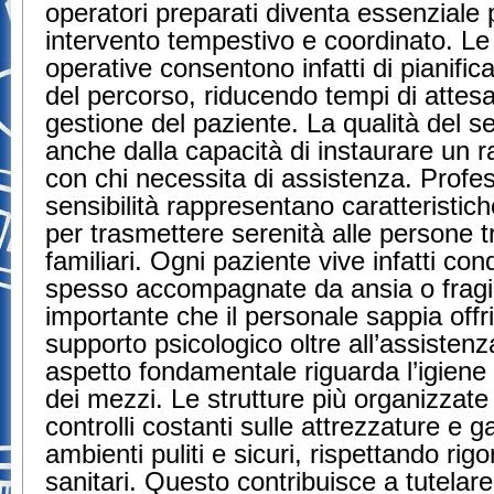
operatori preparati diventa essenziale 
intervento tempestivo e coordinato. Le
operative consentono infatti di pianific
del percorso, riducendo tempi di attesa
gestione del paziente. La qualità del s
anche dalla capacità di instaurare un
con chi necessita di assistenza. Profes
sensibilità rappresentano caratteristich
per trasmettere serenità alle persone tr
familiari. Ogni paziente vive infatti con
spesso accompagnate da ansia o fragil
importante che il personale sappia offr
supporto psicologico oltre all’assistenz
aspetto fondamentale riguarda l’igiene 
dei mezzi. Le strutture più organizzate
controlli costanti sulle attrezzature e 
ambienti puliti e sicuri, rispettando rigo
sanitari. Questo contribuisce a tutelare