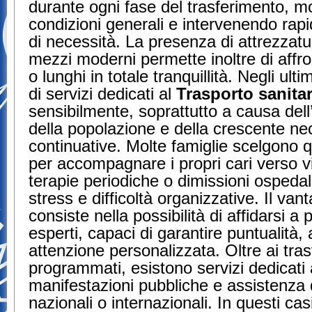
durante ogni fase del trasferimento, m
condizioni generali e intervenendo rap
di necessità. La presenza di attrezzatu
mezzi moderni permette inoltre di affron
o lunghi in totale tranquillità. Negli ulti
di servizi dedicati al
Trasporto sanita
sensibilmente, soprattutto a causa del
della popolazione e della crescente nec
continuative. Molte famiglie scelgono q
per accompagnare i propri cari verso v
terapie periodiche o dimissioni ospedal
stress e difficoltà organizzative. Il van
consiste nella possibilità di affidarsi a 
esperti, capaci di garantire puntualità,
attenzione personalizzata. Oltre ai tras
programmati, esistono servizi dedicati a
manifestazioni pubbliche e assistenza 
nazionali o internazionali. In questi casi